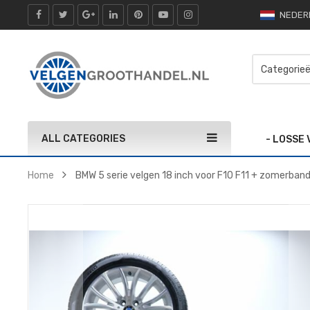
NEDER
ALL CATEGORIES
- LOSSE
Home
BMW 5 serie velgen 18 inch voor F10 F11 + zomerban