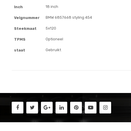
18 inch
Inch
BMW 6857668 styling 454
Velgnummer
5x120
Steekmaat
Optioneel
TPMS
Gebruikt
staat